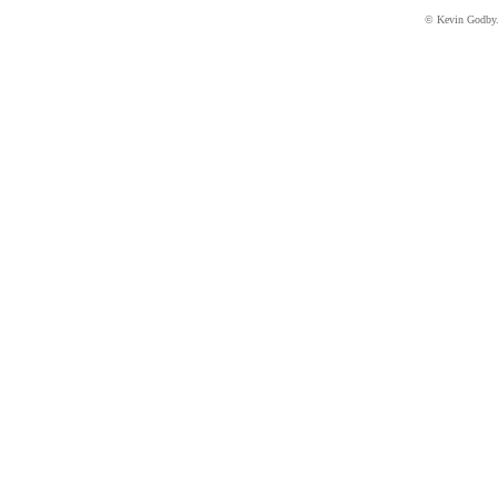
© Kevin Godby